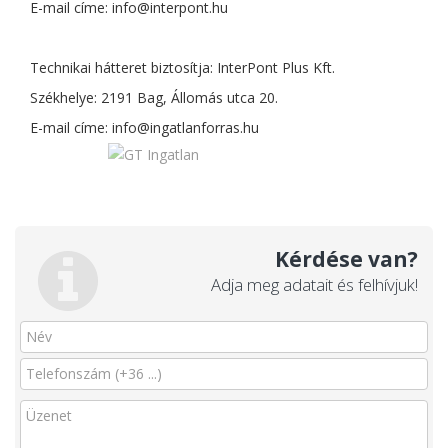
E-mail címe:
info@interpont.hu
Technikai hátteret biztosítja: InterPont Plus Kft.
Székhelye: 2191 Bag, Állomás utca 20.
E-mail címe:
info@ingatlanforras.hu
Kérdése van?
Adja meg adatait és felhívjuk!