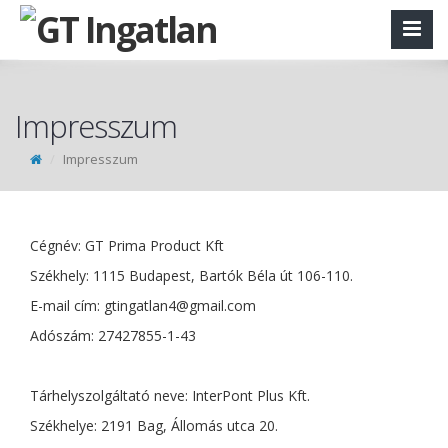
Impresszum
Impresszum
Cégnév: GT Prima Product Kft
Székhely: 1115 Budapest, Bartók Béla út 106-110.
E-mail cím:
gtingatlan4@gmail.com
Adószám: 27427855-1-43
Tárhelyszolgáltató neve: InterPont Plus Kft.
Székhelye: 2191 Bag, Állomás utca 20.