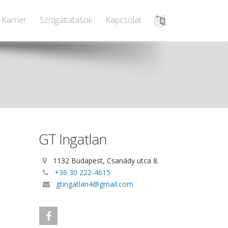
Karrier
Szolgáltatások
Kapcsolat
GT Ingatlan
1132 Budapest, Csanády utca 8.
+36 30 222-4615
gtingatlan4@gmail.com