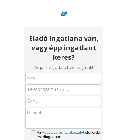
Eladó ingatlana van,
vagy épp ingatlant
keres?
Adja meg adatait és segítünk!
Az
Adatkezelési tájékoztatót
elolvastam
és elfogadom.