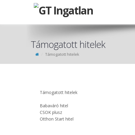
Támogatott hitelek
Támogatott hitelek
Támogatott hitelek
Babaváró hitel
CSOK plusz
Otthon Start hitel