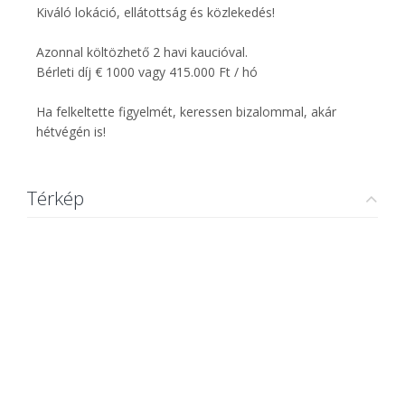
Kiváló lokáció, ellátottság és közlekedés!
Azonnal költözhető 2 havi kaucióval.
Bérleti díj € 1000 vagy 415.000 Ft / hó
Ha felkeltette figyelmét, keressen bizalommal, akár
hétvégén is!
Térkép