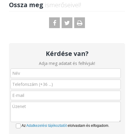
Ossza meg
ismerőseivel!
Kérdése van?
Adja meg adatait és felhívjuk!
Az
Adatkezelési tájékoztatót
elolvastam és elfogadom.