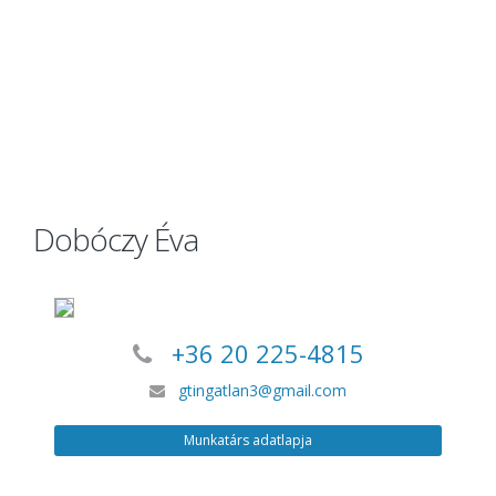
Dobóczy Éva
+36 20 225-4815
gtingatlan3@gmail.com
Munkatárs adatlapja