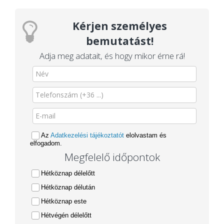
Kérjen személyes
bemutatást!
Adja meg adatait, és hogy mikor érne rá!
Az
Adatkezelési tájékoztatót
elolvastam és
elfogadom.
Megfelelő időpontok
Hétköznap délelőtt
Hétköznap délután
Hétköznap este
Hétvégén délelőtt