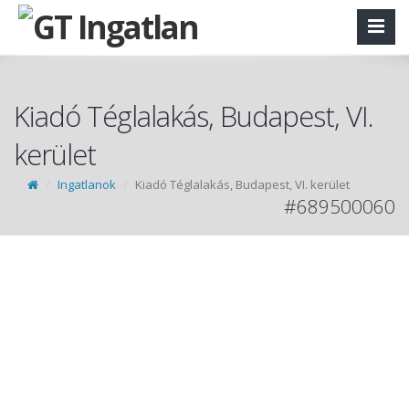
Kiadó Téglalakás, Budapest, VI.
kerület
Ingatlanok
Kiadó Téglalakás, Budapest, VI. kerület
#689500060