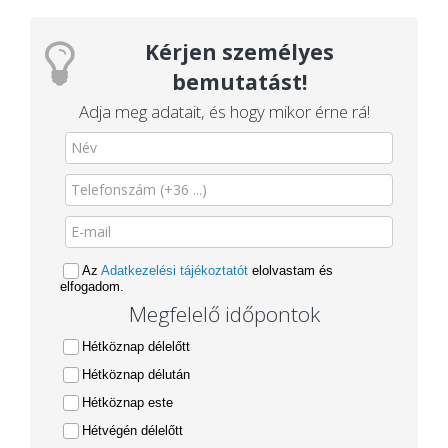
Kérjen személyes
bemutatást!
Adja meg adatait, és hogy mikor érne rá!
Az
Adatkezelési tájékoztatót
elolvastam és
elfogadom.
Megfelelő időpontok
Hétköznap délelőtt
Hétköznap délután
Hétköznap este
Hétvégén délelőtt