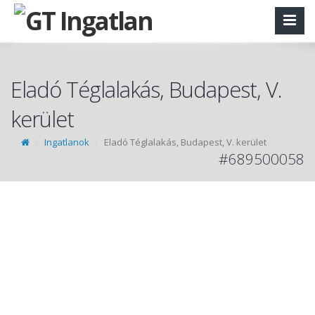
Eladó Téglalakás, Budapest, V.
kerület
Ingatlanok
Eladó Téglalakás, Budapest, V. kerület
#689500058