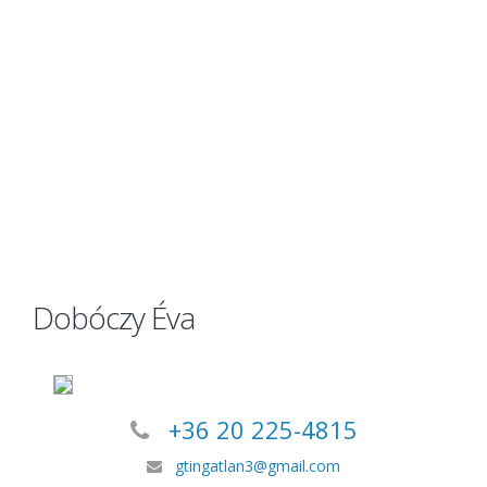
Dobóczy Éva
+36 20 225-4815
gtingatlan3@gmail.com