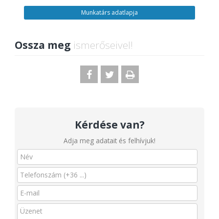
Munkatárs adatlapja
Ossza meg
ismerőseivel!
Kérdése van?
Adja meg adatait és felhívjuk!