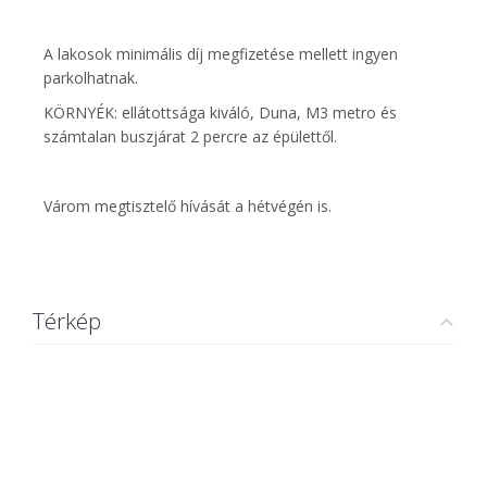
A lakosok minimális díj megfizetése mellett ingyen
parkolhatnak.
KÖRNYÉK: ellátottsága kiváló, Duna, M3 metro és
számtalan buszjárat 2 percre az épülettől.
Várom megtisztelő hívását a hétvégén is.
Térkép