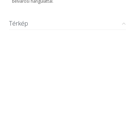
belvárosi hangulattal.
Térkép