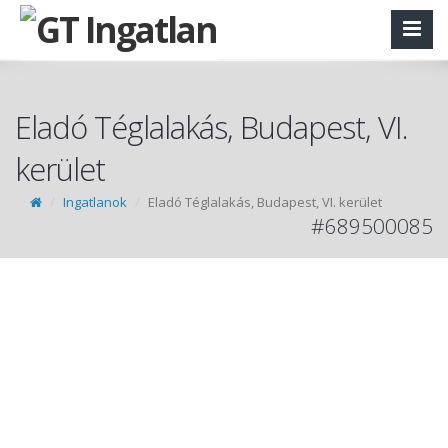
Eladó Téglalakás, Budapest, VI.
kerület
Ingatlanok
Eladó Téglalakás, Budapest, VI. kerület
#689500085