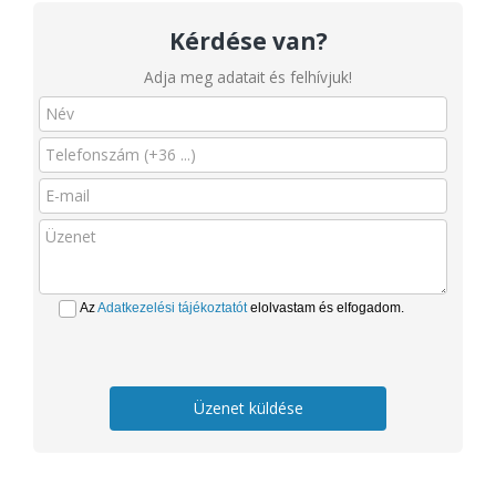
Kérdése van?
Adja meg adatait és felhívjuk!
Az
Adatkezelési tájékoztatót
elolvastam és elfogadom.
Üzenet küldése