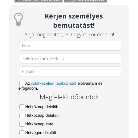
Kérjen személyes
bemutatást!
Adja meg adatait, és hogy mikor érne rá!
Az
Adatkezelési tájékoztatót
elolvastam és
elfogadom.
Megfelelő időpontok
Hétköznap délelőtt
Hétköznap délután
Hétköznap este
Hétvégén délelőtt