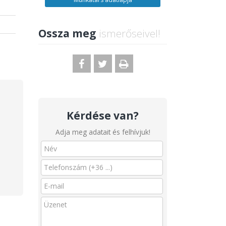
Ossza meg
ismerőseivel!
Kérdése van?
Adja meg adatait és felhívjuk!