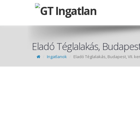
Eladó Téglalakás, Budapest,
Ingatlanok
Eladó Téglalakás, Budapest, VII. ke