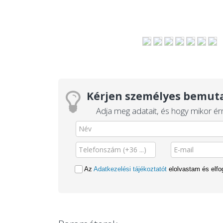
Kérjen személyes bemuta
Adja meg adatait, és hogy mikor érn
Az
Adatkezelési tájékoztatót
elolvastam és elf