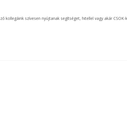
kollegáink szívesen nyújtanak segítséget, hitellel vagy akár CSOK-k