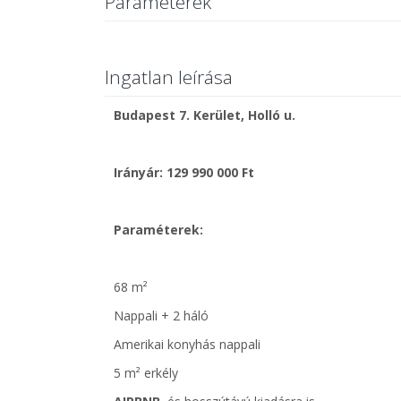
Paraméterek
Ingatlan leírása
Budapest 7. Kerület, Holló u.
Irányár: 129 990 000 Ft
Paraméterek:
68 m²
Nappali + 2 háló
Amerikai konyhás nappali
5 m² erkély